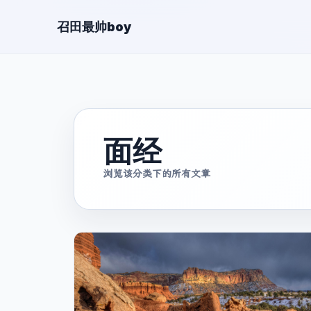
召田最帅boy
面经
浏览该分类下的所有文章