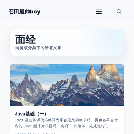
召田最帅boy
面经
浏览该分类下的所有文章
Java基础（一）
Java 通过将源代码编译为平台无关的字节码，再由各平台对
应的 JVM 翻译为机器码，实现“一次编写、处处运行”。一个
.java 文件可含多个类，但只能有一个 public 类且名称须与