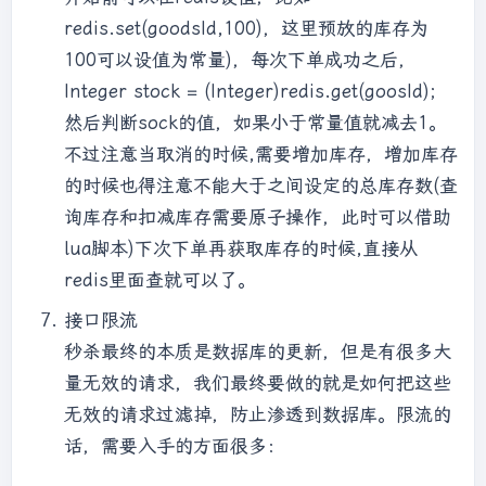
redis.set(goodsId,100)，这里预放的库存为
100可以设值为常量)，每次下单成功之后，
Integer stock = (Integer)redis.get(goosId);
然后判断sock的值，如果小于常量值就减去1。
不过注意当取消的时候,需要增加库存，增加库存
的时候也得注意不能大于之间设定的总库存数(查
询库存和扣减库存需要原子操作，此时可以借助
lua脚本)下次下单再获取库存的时候,直接从
redis里面查就可以了。
接口限流
秒杀最终的本质是数据库的更新，但是有很多大
量无效的请求，我们最终要做的就是如何把这些
无效的请求过滤掉，防止渗透到数据库。限流的
话，需要入手的方面很多：