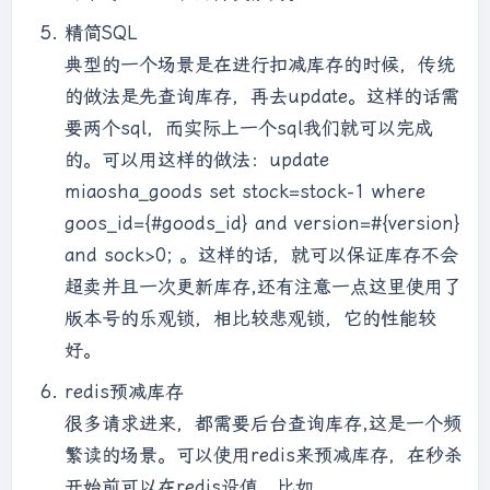
精简SQL
典型的一个场景是在进行扣减库存的时候，传统
的做法是先查询库存，再去update。这样的话需
要两个sql，而实际上一个sql我们就可以完成
的。可以用这样的做法：update
miaosha_goods set stock=stock-1 where
goos_id={#goods_id} and version=#{version}
and sock>0; 。这样的话，就可以保证库存不会
超卖并且一次更新库存,还有注意一点这里使用了
版本号的乐观锁，相比较悲观锁，它的性能较
好。
redis预减库存
很多请求进来，都需要后台查询库存,这是一个频
繁读的场景。可以使用redis来预减库存，在秒杀
开始前可以在redis设值，比如