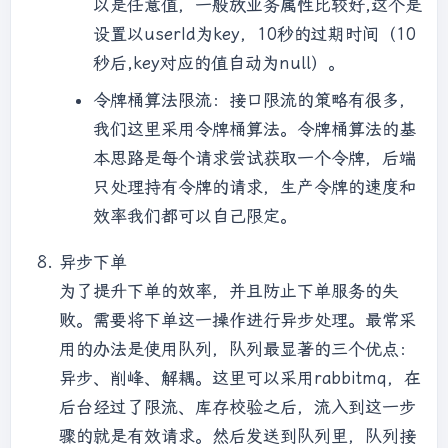
以是任意值，一般放业务属性比较好,这个是
设置以userId为key，10秒的过期时间（10
秒后,key对应的值自动为null）。
令牌桶算法限流：接口限流的策略有很多，
我们这里采用令牌桶算法。令牌桶算法的基
本思路是每个请求尝试获取一个令牌，后端
只处理持有令牌的请求，生产令牌的速度和
效率我们都可以自己限定。
异步下单
为了提升下单的效率，并且防止下单服务的失
败。需要将下单这一操作进行异步处理。最常采
用的办法是使用队列，队列最显著的三个优点：
异步、削峰、解耦。这里可以采用rabbitmq，在
后台经过了限流、库存校验之后，流入到这一步
骤的就是有效请求。然后发送到队列里，队列接