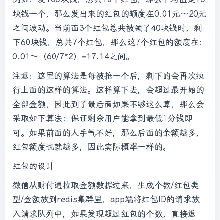
块钱一个，那么发出来的红包的额度在0.01元～20元
之间波动。当前面3个红包总共被领了40块钱时，剩
下60块钱，总共7个红包，那么这7个红包的额度在：
0.01～（60/7*2）=17.14之间。
注意：这里的算法是每被抢一个后，剩下的会再次执
行上面的这样的算法。这样算下去，会超过最开始的
全部金额，因此到了最后面如果不够这么算，那么会
采取如下算法：保证剩余用户能拿到最低1分钱即
可。如果前面的人手气不好，那么后面的余额越多，
红包额度也就越多，因此实际概率一样的。
红包的设计
微信从财付通拉取金额数据过来，生成个数/红包类
型/金额放到redis集群里，app端将红包ID的请求放
入请求队列中，如果发现超过红包的个数，直接返