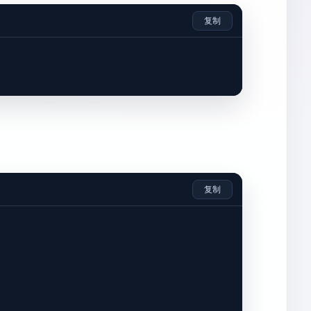
复制
复制