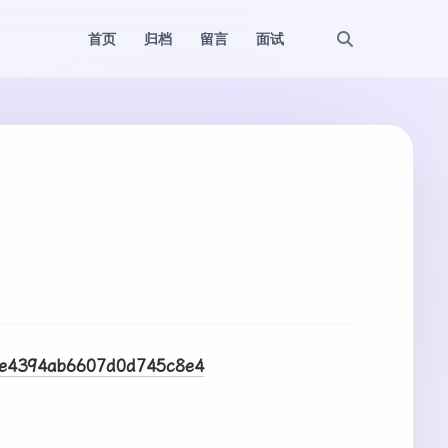
首页
归档
留言
面试
5ae4394ab6607d0d745c8e4