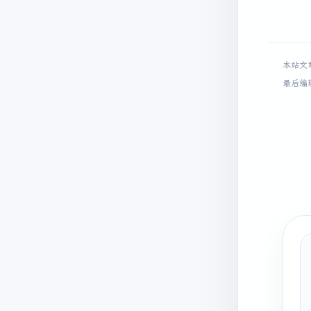
   
本站文
最后编辑时
  
   
   
   