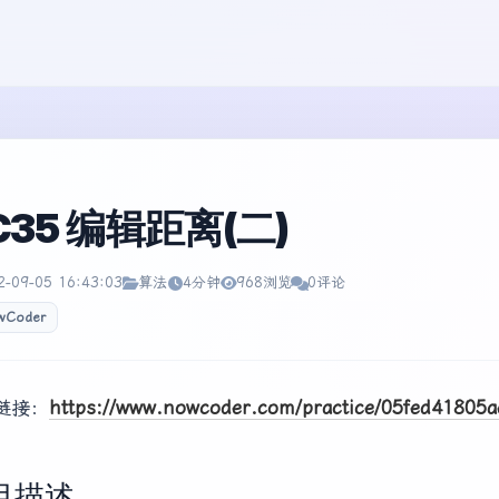
C35 编辑距离(二)
2-09-05 16:43:03
算法
4分钟
968浏览
0评论
wCoder
链接：
https://www.nowcoder.com/practice/05fed4180
目描述