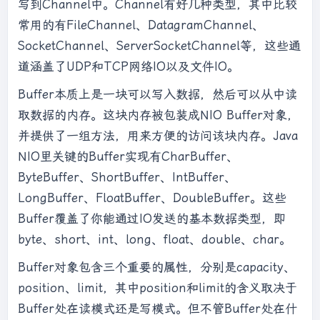
写到Channel中。Channel有好几种类型，其中比较
常用的有FileChannel、DatagramChannel、
SocketChannel、ServerSocketChannel等，这些通
道涵盖了UDP和TCP网络IO以及文件IO。
Buffer本质上是一块可以写入数据，然后可以从中读
取数据的内存。这块内存被包装成NIO Buffer对象，
并提供了一组方法，用来方便的访问该块内存。Java
NIO里关键的Buffer实现有CharBuffer、
ByteBuffer、ShortBuffer、IntBuffer、
LongBuffer、FloatBuffer、DoubleBuffer。这些
Buffer覆盖了你能通过IO发送的基本数据类型，即
byte、short、int、long、float、double、char。
Buffer对象包含三个重要的属性，分别是capacity、
position、limit，其中position和limit的含义取决于
Buffer处在读模式还是写模式。但不管Buffer处在什