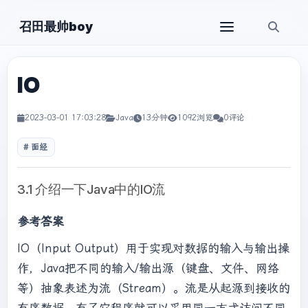
召田最帅boy
IO
2023-03-01 17:03:28
Java
13分钟
1092浏览
0评论
面经
3.1 介绍一下Java中的IO流
参考答案
IO（Input Output）用于实现对数据的输入与输出操
作，Java把不同的输入/输出源（键盘、文件、网络
等）抽象表述为流（Stream）。流是从起源到接收的