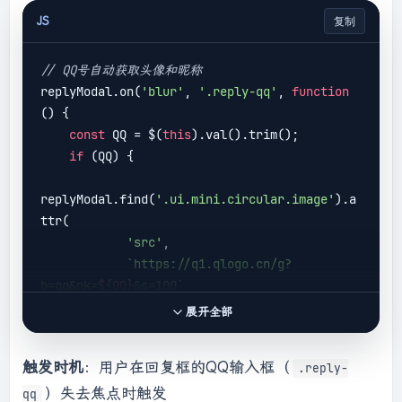
JS
复制
// QQ号自动获取头像和昵称
replyModal.on(
'blur'
, 
'.reply-qq'
, 
function
(
) 
{

const
 QQ = $(
this
).val().trim();

if
 (QQ) {

replyModal.find(
'.ui.mini.circular.image'
).a
ttr(

'src'
,

`https://q1.qlogo.cn/g?
b=qq&nk=
${QQ}
&s=100`
        ).css(
'transition'
, 
'transform 0.3s 
展开全部
ease'
);

// 自动获取昵称
触发时机
：用户在回复框的QQ输入框（
.reply-
        fetchQQNickname(QQ, 
）失去焦点时触发
replyModal.find(
'.reply-nickname'
));

qq