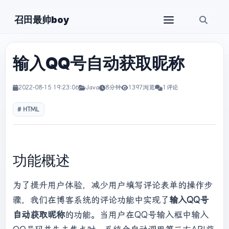
召田最帅boy
输入QQ号自动获取昵称
2022-08-15 19:23:06
Java
8分钟
1397浏览
1评论
HTML
功能概述
为了提升用户体验，减少用户填写评论表单的操作步
骤，我们在博客系统的评论功能中实现了
输入QQ号
自动获取昵称
的功能。当用户在QQ号输入框中输入