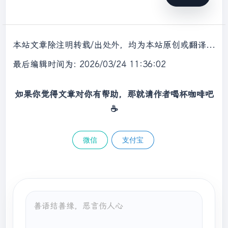
本站文章除注明转载/出处外，均为本站原创或翻译，转载前请务必署名，转载请标明出处。
最后编辑时间为: 2026/03/24 11:36:02
如果你觉得文章对你有帮助，那就请作者喝杯咖啡吧
☕
微信
支付宝