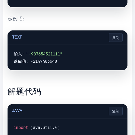
示例 5：
TEXT
复制
输入：
"-987654321111"
解题代码
JAVA
复制
import
 java.util.*;
