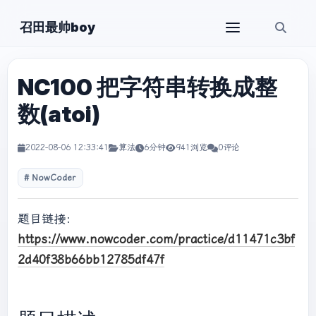
召田最帅boy
NC100 把字符串转换成整
数(atoi)
2022-08-06 12:33:41
算法
6分钟
941浏览
0评论
NowCoder
题目链接：
https://www.nowcoder.com/practice/d11471c3bf
2d40f38b66bb12785df47f