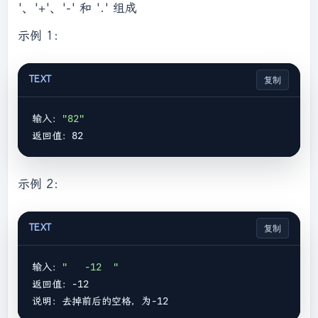
'、'+'、'-' 和 '.' 组成
示例 1：
TEXT
复制
输入：
"82"
示例 2：
TEXT
复制
输入：
"   -12  "
返回值：-12
