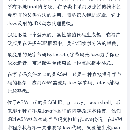
所有不是final的方法。在子类中采用方法拦截技术拦
截所有的父类方法的调用，顺势织入横切逻辑，它比
Java反射的JDK动态代理要快。
CGLIB是一个强大的、高性能的代码生成包，它被广
泛应用在许多AOP框架中，为他们提供方法的拦截。
最底层的是字节码Bytecode,字节码是Java为了保证
依次运行，可以跨平台使用的一种虚拟指令格式。
在字节码文件之上的是ASM，只是一种直接操作字节
码的框架，应用ASM需要对Java字节码、class结构
比较熟悉。
位于ASM上面的是CGLIB，groovy、beanshell，后
来那个种并不是Java体系中的内容是脚本语言，他们
通过ASM框架生成字节码变相执行Java代码，在JVM
中程序执行不一定非要写Java代码，只要能生成java