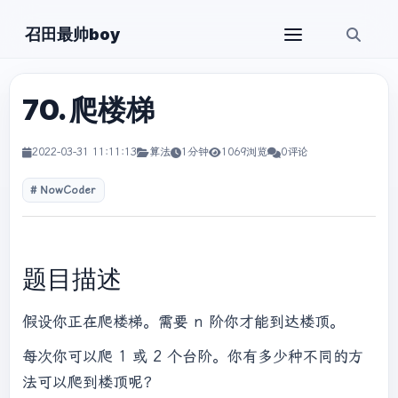
召田最帅boy
70. 爬楼梯
2022-03-31 11:11:13
算法
1分钟
1069浏览
0评论
NowCoder
题目描述
假设你正在爬楼梯。需要 n 阶你才能到达楼顶。
每次你可以爬 1 或 2 个台阶。你有多少种不同的方
法可以爬到楼顶呢？