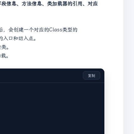
字段信息、方法信息、类加载器的引用、对应
，会创建一个对应的Class类型的
义的入口和切入点。
些类。
加载。
复制