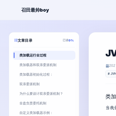
召田最帅boy
文章目录
已读
0%
J
类加载运行全过程
类加载器和双亲委派机制
202
JV
类加载器初始化过程：
双亲委派机制
为什么要设计双亲委派机制？
类
全盘负责委托机制
当我
自定义类加载器示例：