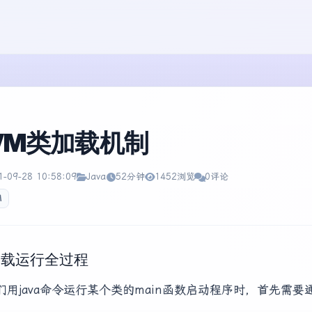
VM类加载机制
1-09-28 10:58:09
Java
52分钟
1452浏览
0评论
M
加载运行全过程
们用java命令运行某个类的main函数启动程序时，首先需要