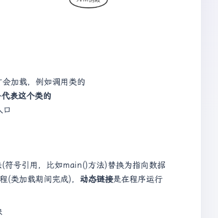
才会加载，例如调用类的
个
代表这个类的
入口
符号引用，比如main()方法)替换为指向数据
程(类加载期间完成)，
动态链接
是在程序运行
块