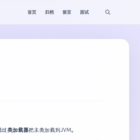
首页
归档
留言
面试
通过
类加载器
把主类加载到JVM。