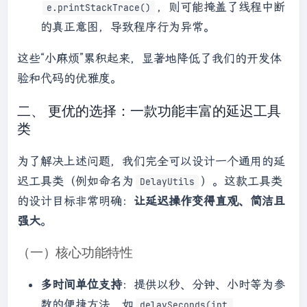
，则可能掩盖了线程中断
e.printStackTrace()
的真正意图，导致程序行为异常。
这些“小麻烦”累积起来，显著地降低了我们的开发体
验和代码的优雅度。
二、 更优的选择：一款功能丰富的延迟工具
类
为了解决上述问题，我们完全可以设计一个通用的延
迟工具类（例如命名为
）。这款工具类
DelayUtils
的设计目标非常明确：
让延迟操作变得直观、简洁且
强大
。
（一）核心功能特性
多时间单位支持
：提供以秒、分钟、小时等为参
数的便捷方法，如
delaySeconds(int 