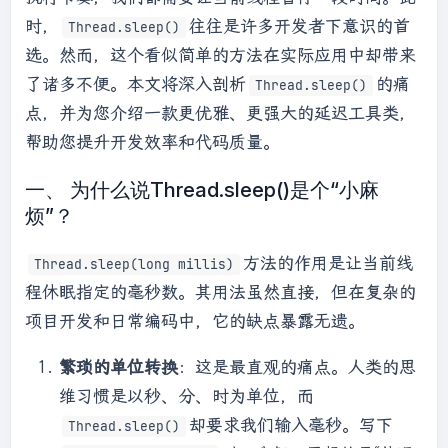
时，
往往是许多开发者下意识的首
Thread.sleep()
选。然而，这个看似简单的方法在实际应用中却带来
了诸多不便。本文将深入剖析
的痛
Thread.sleep()
点，并为您介绍一款更优雅、更强大的延迟工具类，
帮助您提升开发效率和代码质量。
一、 为什么说Thread.sleep()是个“小麻
烦”？
方法的作用是让当前线
Thread.sleep(long millis)
程休眠指定的毫秒数。其用法虽然直接，但在复杂的
项目开发和日常编码中，它的缺点暴露无遗。
繁琐的单位转换
：这是最直观的痛点。人类的思
维习惯是以秒、分、时为单位，而
却要求我们输入毫秒。写下
Thread.sleep()