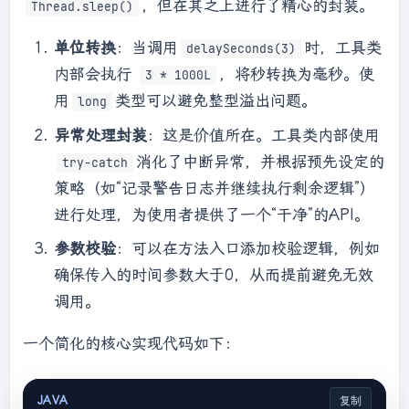
，但在其之上进行了精心的封装。
Thread.sleep()
单位转换
：当调用
时，工具类
delaySeconds(3)
内部会执行
，将秒转换为毫秒。使
3 * 1000L
用
类型可以避免整型溢出问题。
long
异常处理封装
：这是价值所在。工具类内部使用
消化了中断异常，并根据预先设定的
try-catch
策略（如“记录警告日志并继续执行剩余逻辑”）
进行处理，为使用者提供了一个“干净”的API。
参数校验
：可以在方法入口添加校验逻辑，例如
确保传入的时间参数大于0，从而提前避免无效
调用。
一个简化的核心实现代码如下：
JAVA
复制