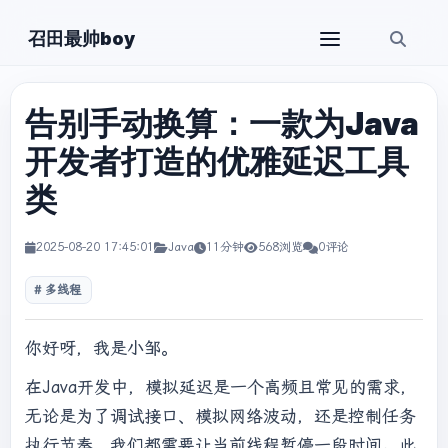
召田最帅boy
告别手动换算：一款为Java
开发者打造的优雅延迟工具
类
2025-08-20 17:45:01
Java
11分钟
568浏览
0评论
多线程
你好呀，我是小邹。
在Java开发中，模拟延迟是一个高频且常见的需求，
无论是为了调试接口、模拟网络波动，还是控制任务
执行节奏，我们都需要让当前线程暂停一段时间。此