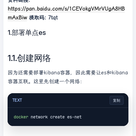
资料链接:
https://pan.baidu.com/s/1CEVokgVMrVUgA8HB
mAxBiw
提取码: 7tqt
1.部署单点es
1.1.创建网络
因为还需要部署kibana容器，因此需要让es和kibana
容器互联。这里先创建一个网络：
TEXT
复制
docker