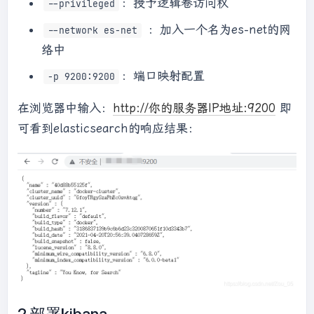
：授予逻辑卷访问权
--privileged
：加入一个名为es-net的网
--network es-net
络中
：端口映射配置
-p 9200:9200
在浏览器中输入：
http://你的服务器IP地址:9200
即
可看到elasticsearch的响应结果：
2.部署kibana