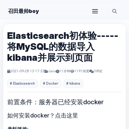
召田最帅boy
Elasticsearch初体验-----
将MySQL的数据导入
kibana并展示到页面
2021-09-28 13:17:33
Java
11分钟
1191浏览
0评论
Elasticsearch
Docker
kibana
前置条件：服务器已经安装docker
如何安装docker？
点击这里