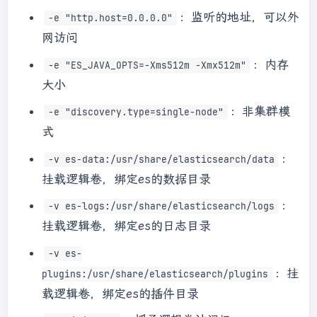
：监听的地址，可以外
-e "http.host=0.0.0.0"
网访问
：内存
-e "ES_JAVA_OPTS=-Xms512m -Xmx512m"
大小
：非集群模
-e "discovery.type=single-node"
式
：
-v es-data:/usr/share/elasticsearch/data
挂载逻辑卷，绑定es的数据目录
：
-v es-logs:/usr/share/elasticsearch/logs
挂载逻辑卷，绑定es的日志目录
-v es-
：挂
plugins:/usr/share/elasticsearch/plugins
载逻辑卷，绑定es的插件目录