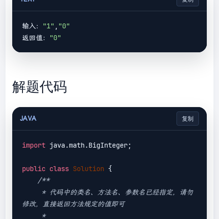
输入：
"1"
,
"0"
返回值：
"0"
解题代码
JAVA
复制
import
 java.math.BigInteger;

public
class
Solution
{

/**

     * 代码中的类名、方法名、参数名已经指定，请勿
修改，直接返回方法规定的值即可

     * 
