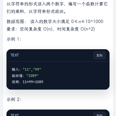
以字符串的形式读入两个数字，编写一个函数计算它
们的乘积，以字符串形式返回。
数据范围： 读入的数字大小满足 0≤
n
≤10^1000
要求：空间复杂度 O(n)，时间复杂度 O(n^2)
示例 1：
TEXT
复制
输入：
"11"
,
"99"
返回值：
"1089"
示例 2：
TEXT
复制