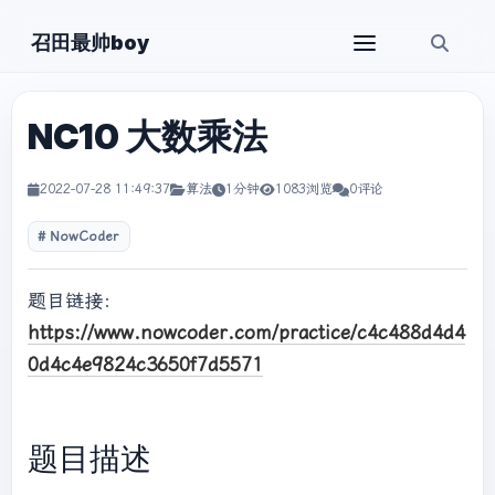
召田最帅boy
NC10 大数乘法
2022-07-28 11:49:37
算法
1分钟
1083浏览
0评论
NowCoder
题目链接：
https://www.nowcoder.com/practice/c4c488d4d4
0d4c4e9824c3650f7d5571
题目描述