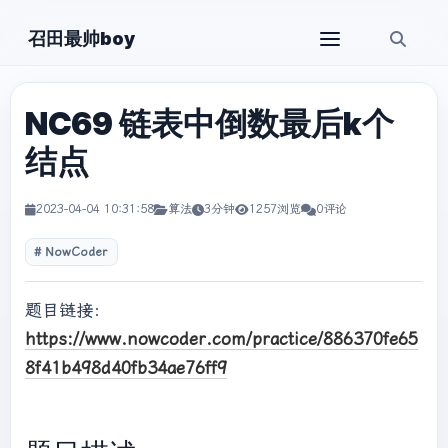
召田最帅boy
NC69 链表中倒数最后k个
结点
2023-04-04 10:31:58
算法
3分钟
1257浏览
0评论
NowCoder
题目链接：
https://www.nowcoder.com/practice/886370fe65
8f41b498d40fb34ae76ff9