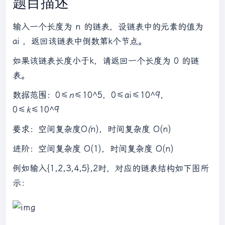
题目描述
输入一个长度为 n 的链表，设链表中的元素的值为
ai ，返回该链表中倒数第k个节点。
如果该链表长度小于k，请返回一个长度为 0 的链
表。
数据范围：0≤
n
≤10^5，0≤ai≤10^9，
0≤
k
≤10^9
要求：空间复杂度O
(
n)，时间复杂度 O(n)
进阶：空间复杂度 O(1)，时间复杂度 O(n)
例如输入{1,2,3,4,5},2时，对应的链表结构如下图所
示：