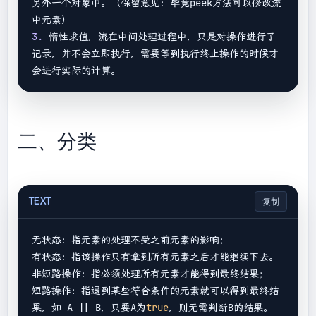
另外一个对象中。（保留意见：毕竟peek方法可以修改流
3. 
惰性求值，流在中间处理过程中，只是对操作进行了
记录，并不会立即执行，需要等到执行终止操作的时候才
二、分类
TEXT
复制
无状态：指元素的处理不受之前元素的影响；

有状态：指该操作只有拿到所有元素之后才能继续下去。

非短路操作：指必须处理所有元素才能得到最终结果；

短路操作：指遇到某些符合条件的元素就可以得到最终结
果，如 A 
||
 B，只要A为
true