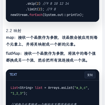
        .skip(
2
) 
//9 8 10 12 14
        .limit(
2
); 
//9 8
newStream.
forEach
2.2 映射
map：接收一个函数作为参数，该函数会被应用到每
个元素上，并将其映射成一个新的元素。
flatMap：接收一个函数作为参数，将流中的每个值
都换成另一个流，然后把所有流连接成一个流。
TEXT
复制
List
<String> 
list
 = Arrays.asList(
"a,b,c"
, 
"1,2,3"
);

//将每个元素转成一个新的且不带逗号的元素