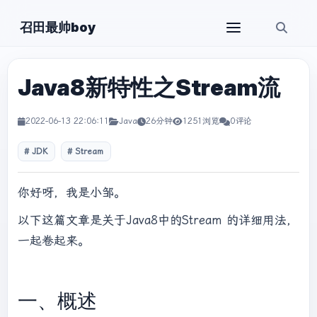
召田最帅boy
Java8新特性之Stream流
2022-06-13 22:06:11
Java
26分钟
1251浏览
0评论
JDK
Stream
你好呀，我是小邹。
以下这篇文章是关于Java8中的Stream 的详细用法，
一起卷起来。
一、概述