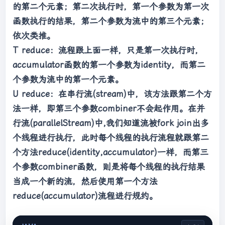
list
.stream().max(Integer::compareTo).get(); 
的第二个元素；第二次执行时，第一个参数为第一次
//5
函数执行的结果，第二个参数为流中的第三个元素；
Integer min = 
依次类推。
list
.stream().min(Integer::compareTo).get(); 
T reduce：流程跟上面一样，只是第一次执行时，
//1
accumulator函数的第一个参数为identity，而第二
个参数为流中的第一个元素。
U reduce：在串行流(stream)中，该方法跟第二个方
法一样，即第三个参数combiner不会起作用。在并
行流(parallelStream)中,我们知道流被fork join出多
个线程进行执行，此时每个线程的执行流程就跟第二
个方法reduce(identity,accumulator)一样，而第三
个参数combiner函数，则是将每个线程的执行结果
当成一个新的流，然后使用第一个方法
reduce(accumulator)流程进行规约。