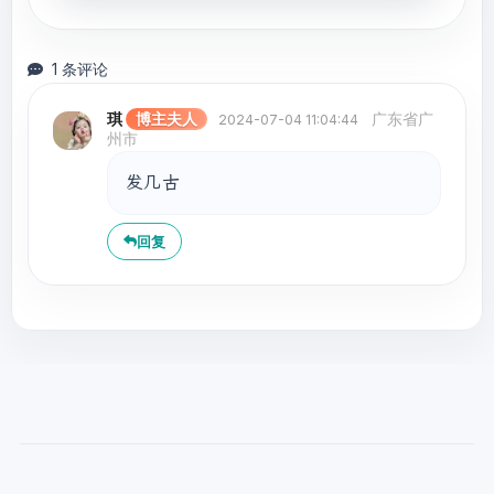
1 条评论
琪
博主夫人
广东省广
2024-07-04 11:04:44
州市
发几古
回复