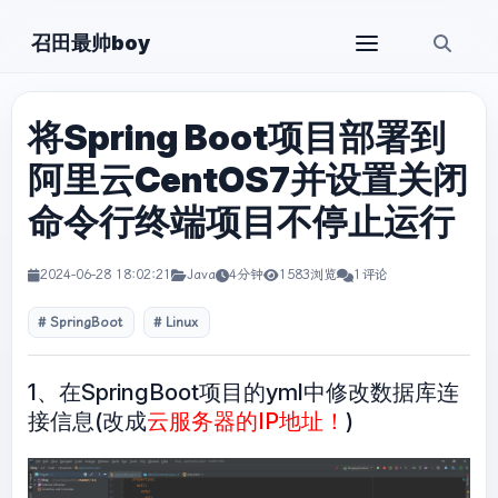
召田最帅boy
将Spring Boot项目部署到
阿里云CentOS7并设置关闭
命令行终端项目不停止运行
2024-06-28 18:02:21
Java
4分钟
1583浏览
1评论
SpringBoot
Linux
1、在SpringBoot项目的yml中修改数据库连
接信息(改成
云服务器的IP地址！
)