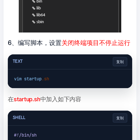
6、编写脚本，设置
关闭终端项目不停止运行
TEXT
复制
vim
startup
.sh
在
startup.sh
中加入如下内容
SHELL
复制
#!/bin/sh