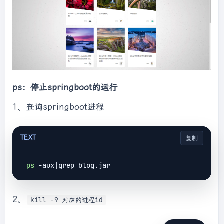
ps：停止springboot的运行
1、查询springboot进程
TEXT
复制
ps
2、
kill -9 对应的进程id