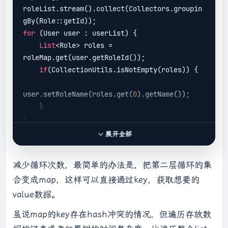
roleList.stream().collect(Collectors.groupin
for
 (User user : userList) {

List
<Role> roles = 
roleMap.get(user.getRoleId());

if
(CollectionUtils.isNotEmpty(roles)) {

user.setRoleName(roles.get(
0
).getName());

    }

展开全部
减少循环次数，最简单的办法是，把第二层循环的集
合变成map，这样可以直接通过key，获取想要的
value数据。
虽说map的key存在hash冲突的情况，但遍历存放数