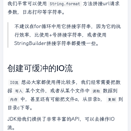
我们平常可以使用
方法拼接url请求
String.format
参数，日志打印等字符串。
不建议在for循环中用它拼接字符串，因为它的执
行效率，比使用+号拼接字符串，或者使用
StringBuilder拼接字符串都要慢一些。
创建可缓冲的IO流
想必大家都使用得比较多，我们经常需要把数
IO流
据
某个文件，或者从某个文件中
数据到
写入
读取
中，甚至还有可能把文件a，从目录b，
到
内存
复制
目录c下等。
JDK给我们提供了非常丰富的API，可以去操作IO
流。