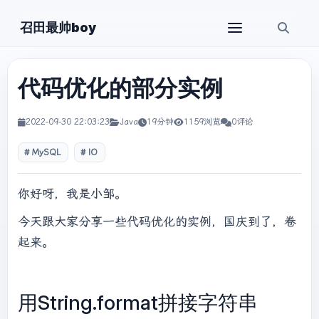
召田最帅boy
代码优化的部分实例
2022-09-30 22:03:23
Java
19分钟
1159浏览
0评论
MySQL
IO
你好呀，我是小邹。
今天跟大家分享一些代码优化的实例，国庆到了，卷
起来。
用String.format拼接字符串