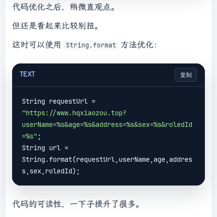
代码优化之后，稍微直观点。
但还是看起来比较别扭。
这时可以使用
方法优化：
String.format
TEXT
复制
String requestUrl = 
"https://www.hqxiaozou.top?
userName=%s&age=%s&address=%s&sex=%s&roledId
=%s"
;

String url = 
String.format(requestUrl,userName,age,addres
代码的可读性，一下子提升了很多。