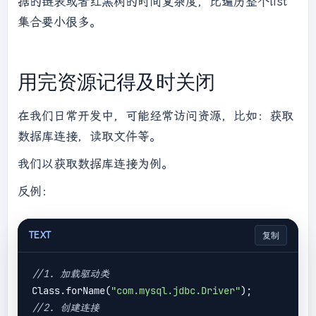
据的链表或者红黑树的时间复杂度，比遍历整个list
集合要小很多。
用完资源记得及时关闭
在我们日常开发中，可能经常访问资源，比如：获取
数据库连接，读取文件等。
我们以获取数据库连接为例。
反例：
TEXT
复制
//1. 加载驱动类
Class.forName(
"com.mysql.jdbc.Driver"
//2. 创建连接