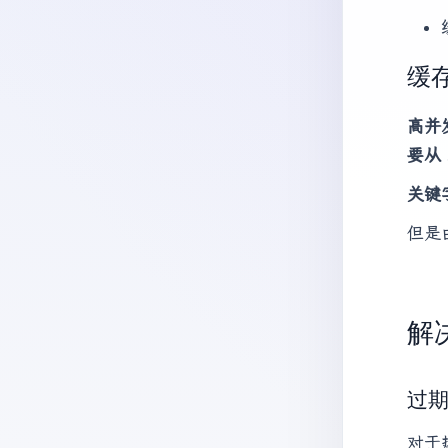
缓
高并
要从 
关键
但是
解
过期
对于