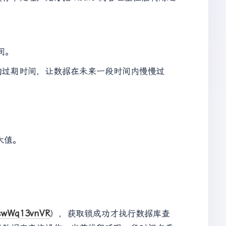
间。
的过期时间，让数据在未来一段时间内慢慢过
大值。
/lcwWq13vnVR
），获取锁成功才执行数据库查