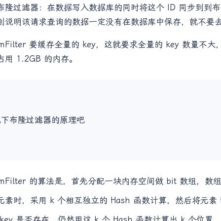
布隆过滤器：在数据写入数据库的同时将这个 ID 同步到到布
则说明该请求查询的数据一定没有在数据库中保存，就不要
omFilter 要缓存全量的 key，这就要求全量的 key 数量
用 1.2GB 的内存。
说下布隆过滤器的原理吧
omFilter 的算法是，首先分配一块内存空间做 bit 数组，数
元素时，采用 k 个相互独立的 Hash 函数计算，然后将元素 H
key 是否存在，仍然用这 k 个 Hash 函数计算出 k 个位