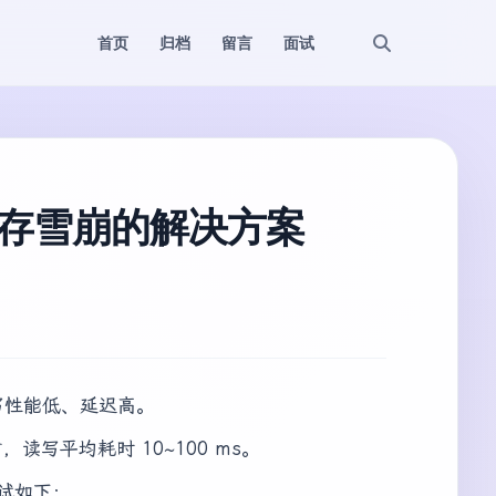
首页
归档
留言
面试
、缓存雪崩的解决方案
的读写性能低、延迟高。
 左右，读写平均耗时 10~100 ms。
测试如下：