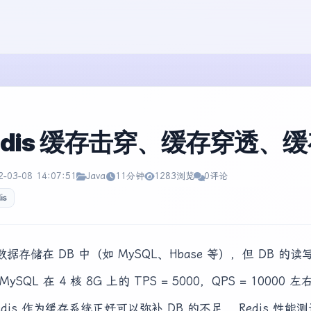
edis 缓存击穿、缓存穿透
2-03-08 14:07:51
Java
11分钟
1283浏览
0评论
is
数据存储在 DB 中（如 MySQL、Hbase 等），但 DB 
MySQL 在 4 核 8G 上的 TPS = 5000，QPS = 10000
edis 作为缓存系统正好可以弥补 DB 的不足， Redis 性能