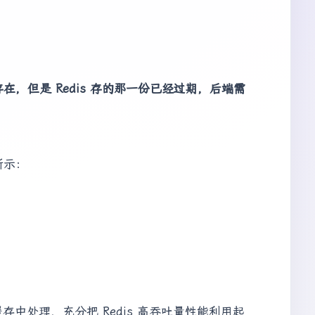
，但是 Redis 存的那一份已经过期，后端需
所示：
中处理，充分把 Redis 高吞吐量性能利用起