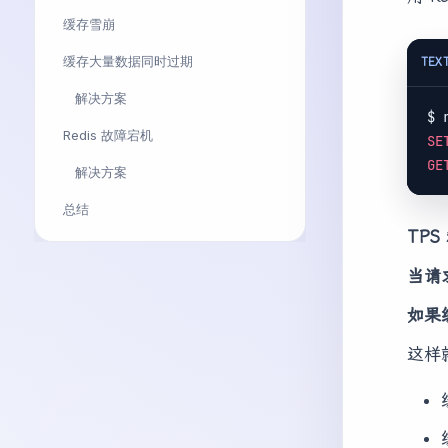
缓存雪崩
缓存大量数据同时过期
TEX
解决方案
$ 
Redis 故障宕机
SE
GE
解决方案
总结
TPS
当请
如果
这样