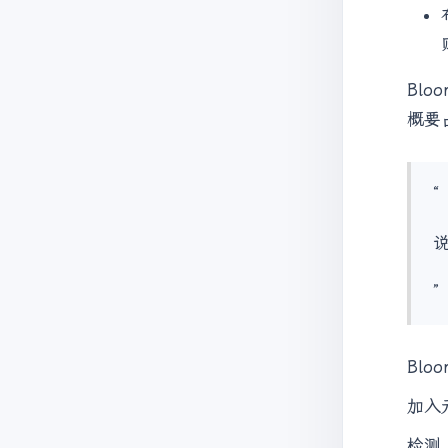
Blo
概要占
“
”
Blo
加入
检测 