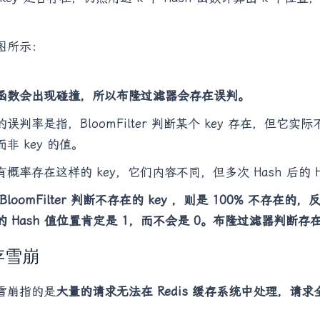
。
图所示：
函数会出现碰撞，所以布隆过滤器会存在误判。
误判率是指，BloomFilter 判断某个 key 存在，但它实际
非 key 的值。
有概率存在这样的 key，它们内容不同，但多次 Hash 后的 H
BloomFilter 判断不存在的 key ，则是 100% 不存在的
的 Hash 值位置肯定是 1，而不会是 0。布隆过滤器判断
存雪崩
雪崩指的是
大量的请求无法在 Redis 缓存系统中处理，