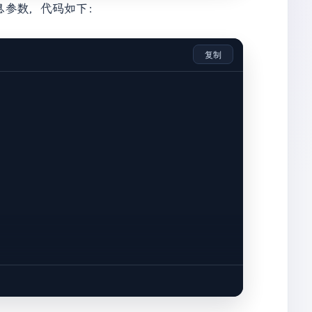
息参数，代码如下：
复制