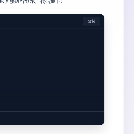
以直接进行继承，代码如下：
复制