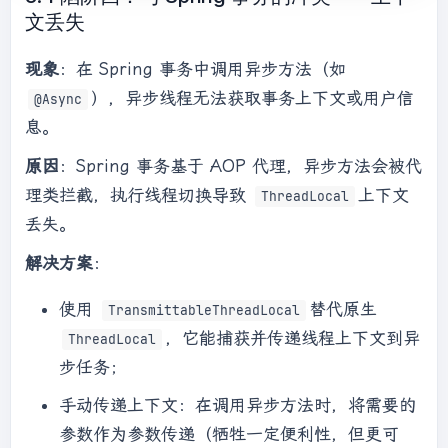
文丢失
现象
：在 Spring 事务中调用异步方法（如
），异步线程无法获取事务上下文或用户信
@Async
息。
原因
：Spring 事务基于 AOP 代理，异步方法会被代
理类拦截，执行线程切换导致
上下文
ThreadLocal
丢失。
解决方案
：
使用
替代原生
TransmittableThreadLocal
，它能捕获并传递线程上下文到异
ThreadLocal
步任务；
手动传递上下文：在调用异步方法时，将需要的
参数作为参数传递（牺牲一定便利性，但更可