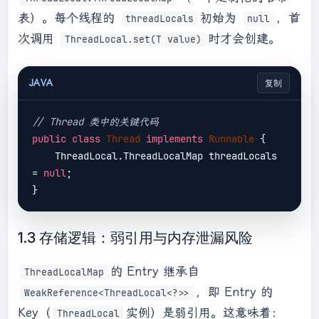
表）。每个线程的
初始为
，首
threadLocals
null
次调用
时才会创建。
ThreadLocal.set(T value)
JAVA
复制
// Thread 类中的关键代码
public
class
Thread
implements
Runnable
{

    ThreadLocal.ThreadLocalMap threadLocals 
= 
null
;

1.3 存储逻辑：弱引用与内存泄漏风险
的 Entry 继承自
ThreadLocalMap
，即 Entry 的
WeakReference<ThreadLocal<?>>
Key（
实例）是弱引用。这意味着：
ThreadLocal