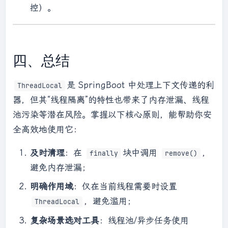
控）。
四、总结
是 SpringBoot 中处理上下文传递的利
ThreadLocal
器，但其“线程隔离”的特性也带来了内存泄漏、线程
池污染等潜在风险。掌握以下核心原则，能帮助你安
全高效地使用它：
及时清理
：在
块中调用
，
finally
remove()
避免内存泄漏；
明确作用域
：仅在当前线程需要时设置
，避免滥用；
ThreadLocal
复杂场景选对工具
：线程池/异步任务使用