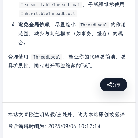
，子线程继承使用
TransmittableThreadLocal
；
InheritableThreadLocal
避免全局依赖
：尽量缩小
的作用
ThreadLocal
范围，减少与其他框架（如事务、缓存）的耦
合。
合理使用
，能让你的代码更简洁、更
ThreadLocal
具扩展性，同时避开那些隐藏的“坑”。
分享
本站文章除注明转载/出处外，均为本站原创或翻译，转载前请务必署名，转载请标明出处。
最后编辑时间为: 2025/09/06 10:12:14