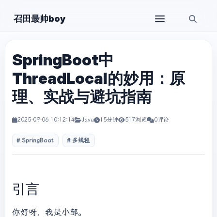
召田最帅boy
SpringBoot中
ThreadLocal的妙用：原
理、实战与避坑指南
2025-09-06 10:12:14
Java
15分钟
517浏览
0评论
SpringBoot
多线程
引言
你好呀，我是小邹。