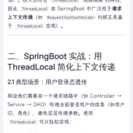
ThreadLocal
因此
在 SpringBoot 中广泛用于
请求
ThreadLocal
上下文传递
（如
内部正是基
RequestContextHolder
于
实现）。
ThreadLocal
二、SpringBoot 实战：用
ThreadLocal 简化上下文传递
2.1 典型场景：用户登录态透传
假设我们需要在一个请求链路中（如 Controller →
Service → DAO）传递当前登录用户的信息（如用户
ID、角色），避免层层传递参数。使用
可以轻松实现：
ThreadLocal