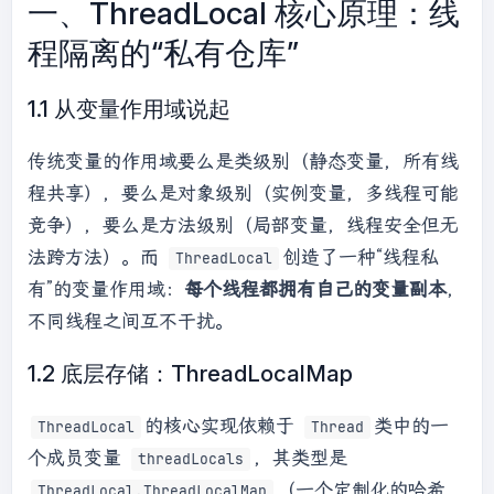
一、ThreadLocal 核心原理：线
程隔离的“私有仓库”
1.1 从变量作用域说起
传统变量的作用域要么是类级别（静态变量，所有线
程共享），要么是对象级别（实例变量，多线程可能
竞争），要么是方法级别（局部变量，线程安全但无
法跨方法）。而
创造了一种“线程私
ThreadLocal
有”的变量作用域：
每个线程都拥有自己的变量副本
，
不同线程之间互不干扰。
1.2 底层存储：ThreadLocalMap
的核心实现依赖于
类中的一
ThreadLocal
Thread
个成员变量
，其类型是
threadLocals
（一个定制化的哈希
ThreadLocal.ThreadLocalMap