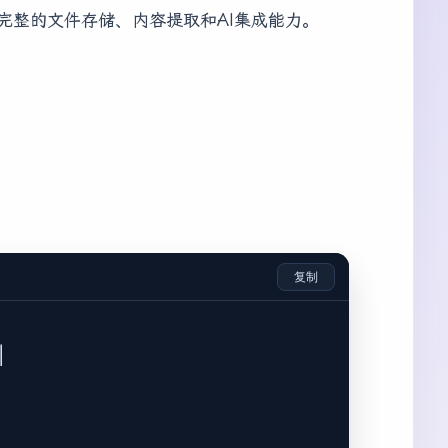
有完整的文件存储、内容提取和AI集成能力。
复制







