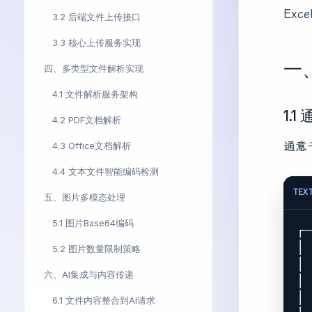
Ex
3.2 后端文件上传接口
3.3 核心上传服务实现
一
四、多类型文件解析实现
4.1 文件解析服务架构
1.
4.2 PDF文档解析
通意
4.3 Office文档解析
4.4 文本文件智能编码检测
TEX
五、图片多模态处理
5.1 图片Base64编码
┌─
│ 
5.2 图片数量限制策略
│ 
六、AI集成与内容传递
│ 
│ 
6.1 文件内容整合到AI请求