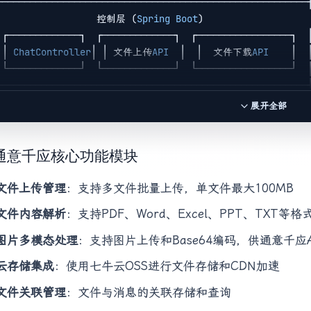
────────────────────────────────────────────────────────┤
                  控制层 (
Spring
Boot
)                   │
 ┌─────────────┐  ┌─────────────┐  ┌─────────────────┐  │
 │ 
ChatController
│ │ 文件上传
API
  │  │  文件下载
API
    │  │
 └─────────────┘  └─────────────┘  └─────────────────┘  │
────────────────────────────────────────────────────────┤
                  服务层 (
Service
Layer
)                 │
展开全部
 ┌─────────────┐  ┌─────────────┐  ┌─────────────────┐  │
 │
ChatFileService
│ │
FileParseService
│ │  
QiNiuService
  │ 
 └─────────────┘  └─────────────┘  └─────────────────┘  │
2 通意千应核心功能模块
────────────────────────────────────────────────────────┤
                  数据层 (
Data
Layer
)                    │
文件上传管理
：支持多文件批量上传，单文件最大100MB
 ┌─────────────┐  ┌─────────────┐  ┌─────────────────┐  │
文件内容解析
：支持PDF、Word、Excel、PPT、TXT等
 │  
ChatFile
   │  │   
MyBatis
   │  │   七牛云
OSS
     │  │

 │   
Entity
    │  │    
Mapper
   │  │                 │  │
图片多模态处理
：支持图片上传和Base64编码，供通意千应
 └─────────────┘  └─────────────┘  └─────────────────┘  │
云存储集成
：使用七牛云OSS进行文件存储和CDN加速
文件关联管理
：文件与消息的关联存储和查询