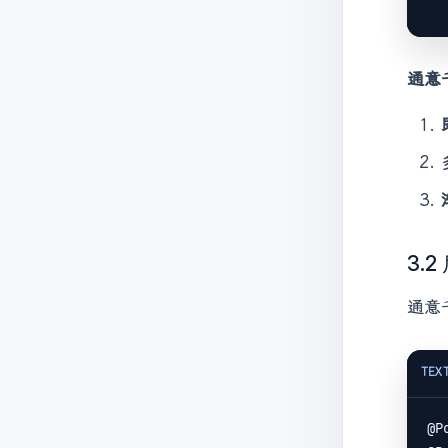
   
通意
   
3.
通意
   
   
TEX
@P