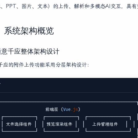
cel、PPT、图片、文本）的上传、解析和多模态AI交互，具
、系统架构概览
1 通意千应整体架构设计
千应的附件上传功能采用分层架构设计：
T
────────────────────────────────────────────────────────┐
                   前端层 (
Vue
.js
)                       │
 ┌─────────────┐  ┌─────────────┐  ┌─────────────────┐  │
 │ 文件选择组件 │  │ 预览渲染组件 │  │   上传管理组件   │  │

 └─────────────┘  └─────────────┘  └─────────────────┘  │