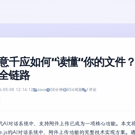
意千应如何“读懂“你的文件
全链路
6-05-08 12:14:12
Java
58分钟
554浏览
1评论
代AI对话系统中，支持附件上传已成为一项核心功能。本文
Vue.js的AI对话系统中，附件上传功能的完整技术实现方案。