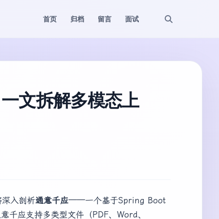
首页
归档
留言
面试
？一文拆解多模态上
将深入剖析
通意千应
——一个基于Spring Boot
通意千应支持多类型文件（PDF、Word、