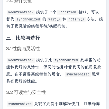
2.4 条件变量
提供了一个
接口，可以
ReentrantLock
Condition
替代
的
和
方法，提
synchronized
wait()
notify()
供了更灵活的线程等待/唤醒机制。
三、比较与选择
3.1 性能与灵活性
提供了比
更丰富的功
ReentrantLock
synchronized
能和更好的灵活性，但同时也意味着更高的使用复杂
度。在不需要高级特性的场合，
通常
synchronized
具有更好的性能。
3.2 可读性与安全性
关键字更易于理解和使用，且编译器
synchronized