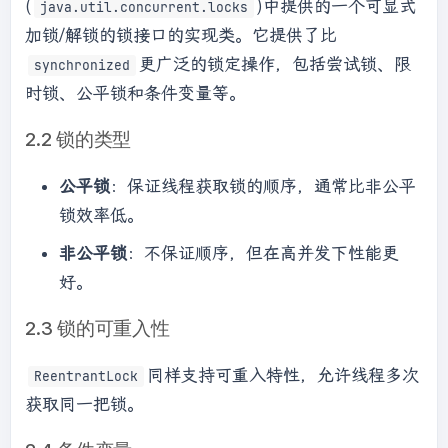
(
)中提供的一个可显式
java.util.concurrent.locks
加锁/解锁的锁接口的实现类。它提供了比
更广泛的锁定操作，包括尝试锁、限
synchronized
时锁、公平锁和条件变量等。
2.2 锁的类型
公平锁
：保证线程获取锁的顺序，通常比非公平
锁效率低。
非公平锁
：不保证顺序，但在高并发下性能更
好。
2.3 锁的可重入性
同样支持可重入特性，允许线程多次
ReentrantLock
获取同一把锁。