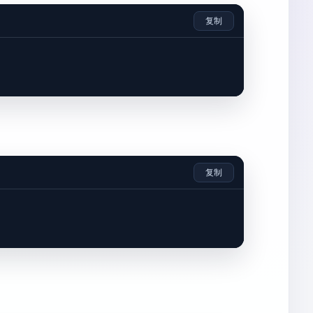
复制
复制