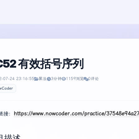
C52 有效括号序列
2-07-24 23:16:55
算法
3分钟
1159浏览
0评论
wCoder
链接：
https://www.nowcoder.com/practice/37548e94a
目描述