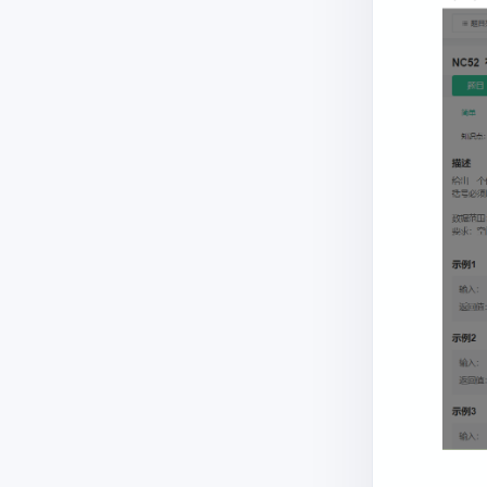
   
   
   