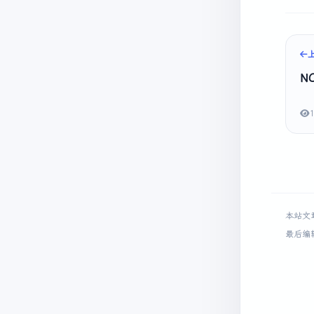
N
本站文
最后编辑时