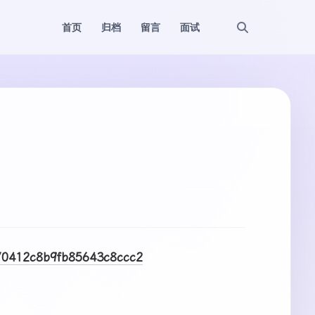
首页
归档
留言
面试
270412c8b9fb85643c8ccc2