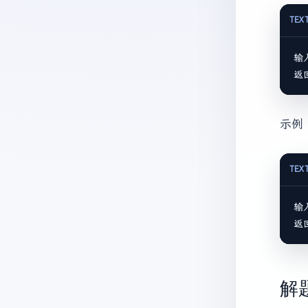
TEX
输
返
示例 
TEX
输
返
解