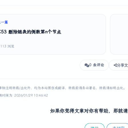
上一篇
C53 删除链表的倒数第n个节点
1113 浏览
0 条评论
分享文
章除注明转载/出处外，均为本站原创或翻译，转载前请务必署名，转载请标明出处。
间为: 2026/01/29 10:46:42
如果你觉得文章对你有帮助，那就请