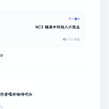
下一篇
NC3 链表中环的入口结点
1137 浏览
章
作者喝杯咖啡吧☕