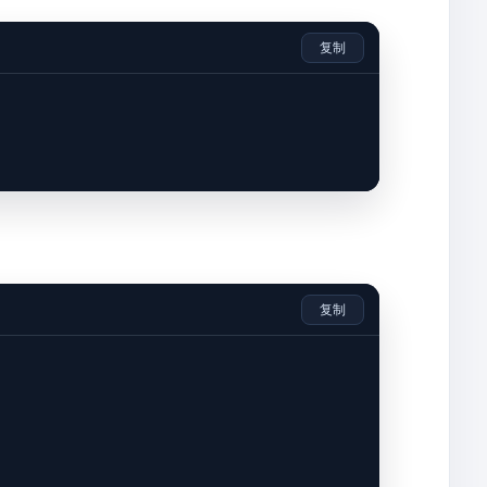
复制
复制