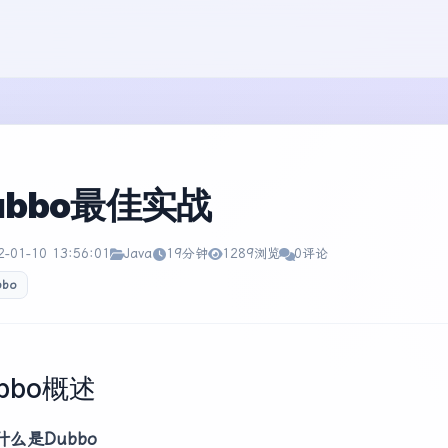
ubbo最佳实战
2-01-10 13:56:01
Java
19分钟
1289浏览
0评论
bbo
bbo概述
什么是Dubbo