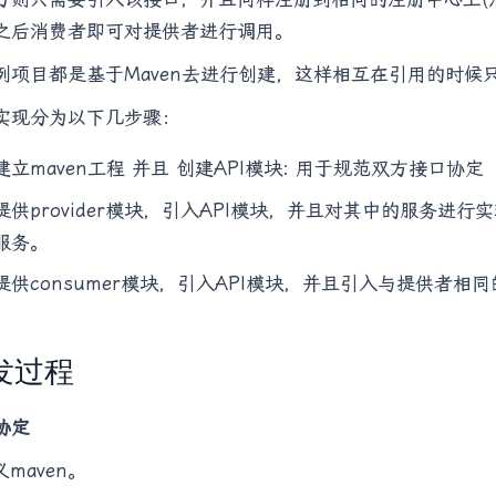
之后消费者即可对提供者进行调用。
例项目都是基于Maven去进行创建，这样相互在引用的时
实现分为以下几步骤：
建立maven工程 并且 创建API模块: 用于规范双方接口协定
提供provider模块，引入API模块，并且对其中的服务
服务。
提供consumer模块，引入API模块，并且引入与提供者
发过程
协定
义maven。