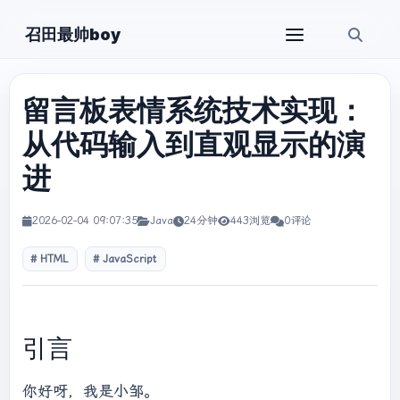
召田最帅boy
留言板表情系统技术实现：
从代码输入到直观显示的演
进
2026-02-04 09:07:35
Java
24分钟
443浏览
0评论
HTML
JavaScript
引言
你好呀，我是小邹。