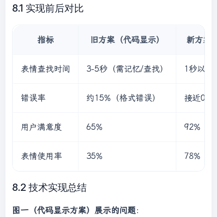
8.1 实现前后对比
指标
旧方案（代码显示）
新方案
表情查找时间
3-5秒（需记忆/查找）
1秒以内
错误率
约15%（格式错误）
接近0%
用户满意度
65%
92%
表情使用率
35%
78%
8.2 技术实现总结
图一（代码显示方案）展示的问题
：