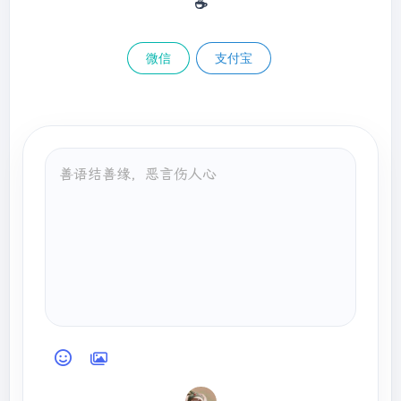
☕
微信
支付宝