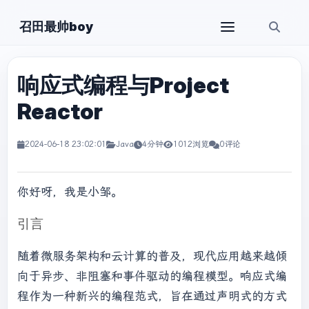
召田最帅boy
响应式编程与Project
Reactor
2024-06-18 23:02:01
Java
4分钟
1012浏览
0评论
你好呀，我是小邹。
引言
随着微服务架构和云计算的普及，现代应用越来越倾
向于异步、非阻塞和事件驱动的编程模型。响应式编
程作为一种新兴的编程范式，旨在通过声明式的方式