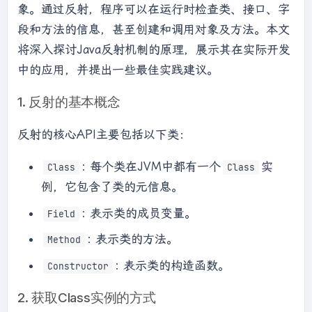
象。通过反射，程序可以在运行时检查类、接口、字
段和方法的信息，甚至创建和调用对象及方法。本文
将深入探讨Java反射机制的原理，展示其在实际开发
中的应用，并提出一些最佳实践建议。
1. 反射的基本概念
反射的核心API主要包括以下类：
: 每个类在JVM中都有一个
实
Class
Class
例，它包含了类的元信息。
: 表示类的成员变量。
Field
: 表示类的方法。
Method
: 表示类的构造函数。
Constructor
2. 获取Class实例的方式