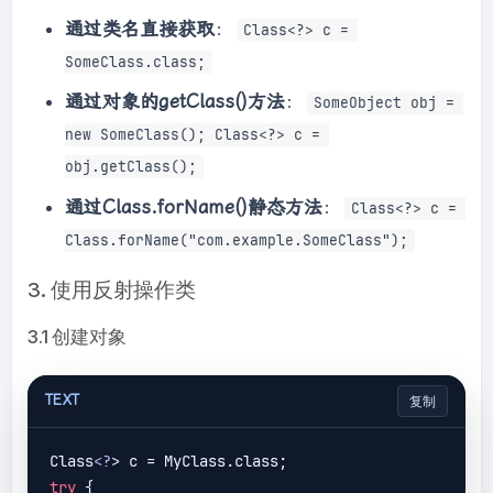
通过类名直接获取
：
Class<?> c = 
SomeClass.class;
通过对象的getClass()方法
：
SomeObject obj = 
new SomeClass(); Class<?> c = 
obj.getClass();
通过Class.forName()静态方法
：
Class<?> c = 
Class.forName("com.example.SomeClass");
3. 使用反射操作类
3.1 创建对象
TEXT
复制
Class
<?
try
 {
