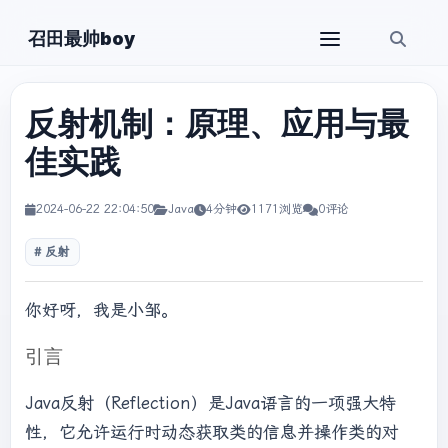
召田最帅boy
反射机制：原理、应用与最
佳实践
2024-06-22 22:04:50
Java
4分钟
1171浏览
0评论
反射
你好呀，我是小邹。
引言
Java反射（Reflection）是Java语言的一项强大特
性，它允许运行时动态获取类的信息并操作类的对