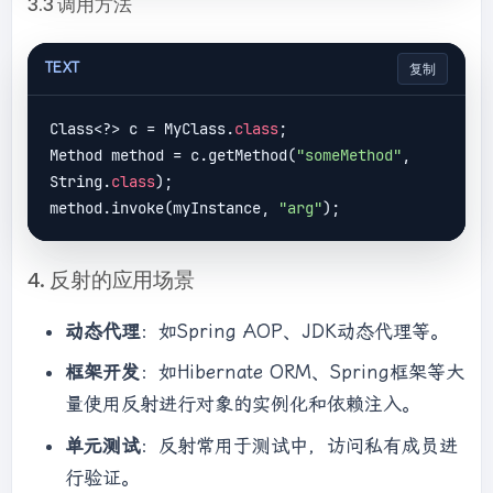
3.3 调用方法
TEXT
复制
Class<?> c = MyClass.
class
;

Method method = c.getMethod(
"someMethod"
, 
String.
class
);

method.invoke(myInstance, 
"arg"
4. 反射的应用场景
动态代理
：如Spring AOP、JDK动态代理等。
框架开发
：如Hibernate ORM、Spring框架等大
量使用反射进行对象的实例化和依赖注入。
单元测试
：反射常用于测试中，访问私有成员进
行验证。